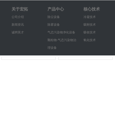
关于宏拓
产品中心
核心技术
公司介绍
除尘设备
冷凝技术
新闻资讯
除雾设备
吸附技术
诚聘英才
气态污染物净化设备
吸收技术
颗粒物-气态污染物治
氧化技术
理设备