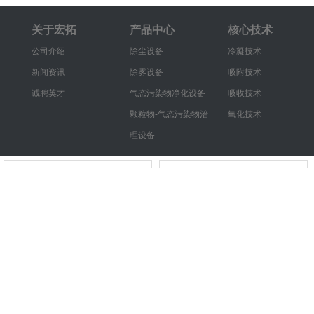
关于宏拓
产品中心
核心技术
公司介绍
除尘设备
冷凝技术
新闻资讯
除雾设备
吸附技术
诚聘英才
气态污染物净化设备
吸收技术
颗粒物-气态污染物治
氧化技术
理设备